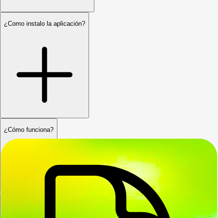
¿Como instalo la aplicación?
¿Cómo funciona?
No se migraron todos mis pedidos.