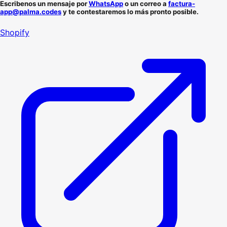
Escribenos un mensaje por
WhatsApp
o un correo a
factura-
app@palma.codes
y te contestaremos lo más pronto posible.
Shopify