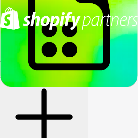
Cree un nuevo producto y no lo veo en la lista.