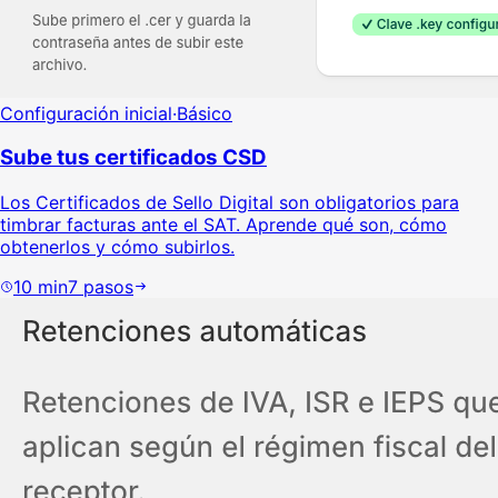
Configuración inicial
·
Básico
Sube tus certificados CSD
Los Certificados de Sello Digital son obligatorios para
timbrar facturas ante el SAT. Aprende qué son, cómo
obtenerlos y cómo subirlos.
10
min
7
pasos