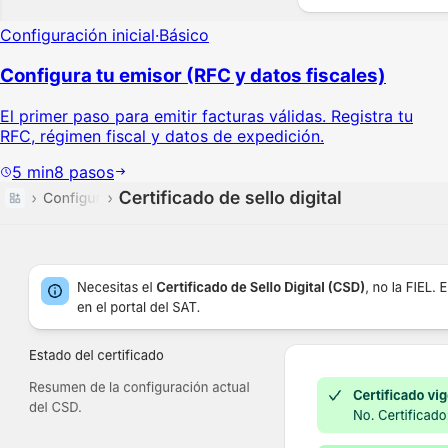
Configuración inicial
·
Básico
Configura tu emisor (RFC y datos fiscales)
El primer paso para emitir facturas válidas. Registra tu
RFC, régimen fiscal y datos de expedición.
5
min
8
pasos