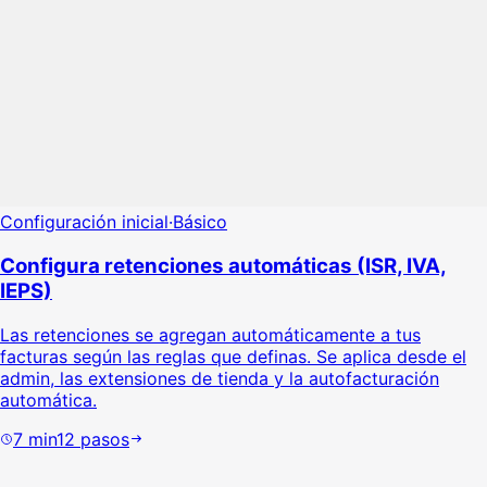
Configuración inicial
·
Básico
Configura retenciones automáticas (ISR, IVA,
IEPS)
Las retenciones se agregan automáticamente a tus
facturas según las reglas que definas. Se aplica desde el
admin, las extensiones de tienda y la autofacturación
automática.
7
min
12
pasos