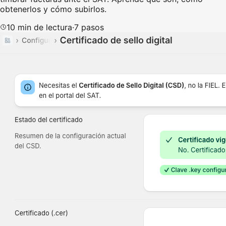
obtenerlos y cómo subirlos.
10
min de lectura
·
7
pasos