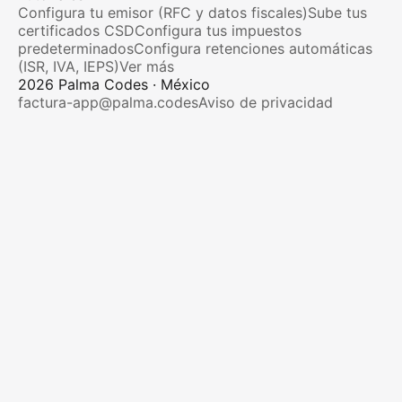
Configura tu emisor (RFC y datos fiscales)
Sube tus
certificados CSD
Configura tus impuestos
predeterminados
Configura retenciones automáticas
(ISR, IVA, IEPS)
Ver más
2026
Palma Codes · México
factura-app@palma.codes
Aviso de privacidad