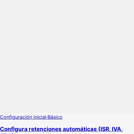
Configuración inicial
·
Básico
Configura retenciones automáticas (ISR, IVA,