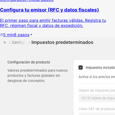
Configura tu emisor (RFC y datos fiscales)
El primer paso para emitir facturas válidas. Registra tu
RFC, régimen fiscal y datos de expedición.
5
min
8
pasos