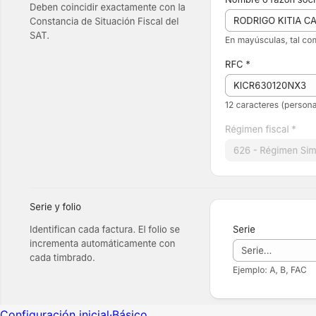
Configuración inicial
·
Básico