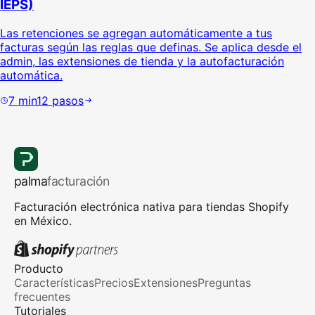
IEPS)
Las retenciones se agregan automáticamente a tus
facturas según las reglas que definas. Se aplica desde el
admin, las extensiones de tienda y la autofacturación
automática.
7
min
12
pasos
palma
facturación
Facturación electrónica nativa para tiendas Shopify
en México.
Producto
Características
Precios
Extensiones
Preguntas
frecuentes
Tutoriales