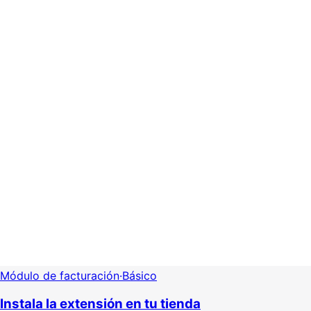
Módulo de facturación
·
Básico
Instala la extensión en tu tienda