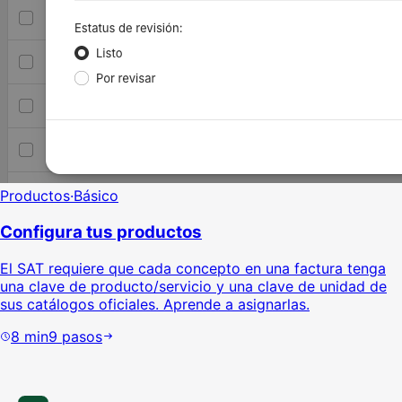
Productos
·
Básico
Configura tus productos
El SAT requiere que cada concepto en una factura tenga
una clave de producto/servicio y una clave de unidad de
sus catálogos oficiales. Aprende a asignarlas.
8
min
9
pasos